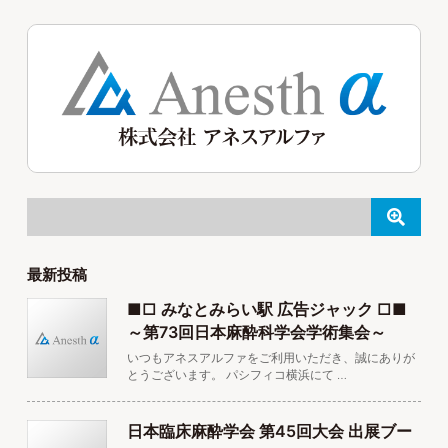
最新投稿
■□ みなとみらい駅 広告ジャック □■
～第73回日本麻酔科学会学術集会～
いつもアネスアルファをご利用いただき、誠にありが
とうございます。 パシフィコ横浜にて …
日本臨床麻酔学会 第45回大会 出展ブー