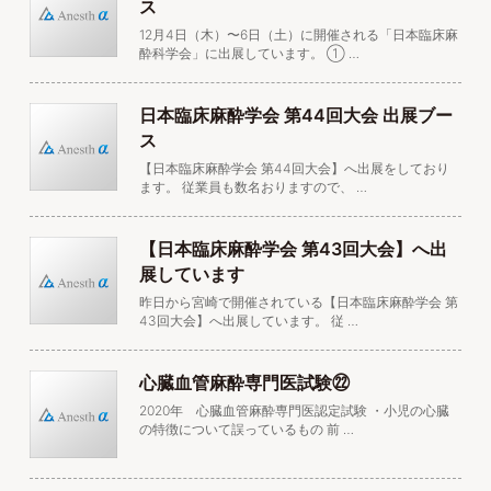
ス
12月4日（木）〜6日（土）に開催される「日本臨床麻
酔科学会」に出展しています。 ➀ …
日本臨床麻酔学会 第44回大会 出展ブー
ス
【日本臨床麻酔学会 第44回大会】へ出展をしており
ます。 従業員も数名おりますので、 …
【日本臨床麻酔学会 第43回大会】へ出
展しています
昨日から宮崎で開催されている【日本臨床麻酔学会 第
43回大会】へ出展しています。 従 …
心臓血管麻酔専門医試験㉒
2020年 心臓血管麻酔専門医認定試験 ・小児の心臓
の特徴について誤っているもの 前 …