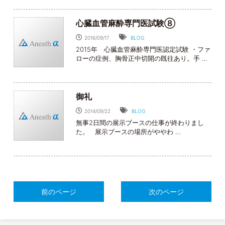
心臓血管麻酔専門医試験⑧
2016/09/17
BLOG
2015年 心臓血管麻酔専門医認定試験 ・ファ
ローの症例、胸骨正中切開の既往あり。手 …
御礼
2014/09/22
BLOG
無事2日間の展示ブースの仕事が終わりまし
た。 展示ブースの場所がややわ …
前のページ
次のページ