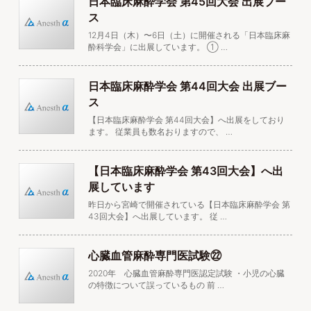
日本臨床麻酔学会 第45回大会 出展ブー
ス
12月4日（木）〜6日（土）に開催される「日本臨床麻
酔科学会」に出展しています。 ➀ …
日本臨床麻酔学会 第44回大会 出展ブー
ス
【日本臨床麻酔学会 第44回大会】へ出展をしており
ます。 従業員も数名おりますので、 …
【日本臨床麻酔学会 第43回大会】へ出
展しています
昨日から宮崎で開催されている【日本臨床麻酔学会 第
43回大会】へ出展しています。 従 …
心臓血管麻酔専門医試験㉒
2020年 心臓血管麻酔専門医認定試験 ・小児の心臓
の特徴について誤っているもの 前 …