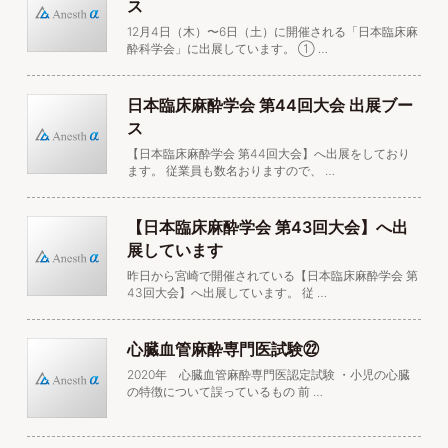
ス
12月4日（木）〜6日（土）に開催される「日本臨床麻
酔科学会」に出展しています。 ➀ …
日本臨床麻酔学会 第44回大会 出展ブー
ス
【日本臨床麻酔学会 第44回大会】へ出展をしており
ます。 従業員も数名おりますので、 …
【日本臨床麻酔学会 第43回大会】へ出
展しています
昨日から宮崎で開催されている【日本臨床麻酔学会 第
43回大会】へ出展しています。 従 …
心臓血管麻酔専門医試験㉒
2020年 心臓血管麻酔専門医認定試験 ・小児の心臓
の特徴について誤っているもの 前 …