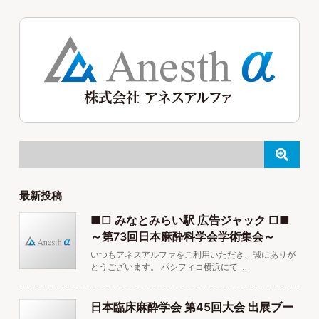
最新投稿
■□ みなとみらい駅 広告ジャック □■
～第73回日本麻酔科学会学術集会～
いつもアネスアルファをご利用いただき、誠にありが
とうございます。 パシフィコ横浜にて …
日本臨床麻酔学会 第45回大会 出展ブー